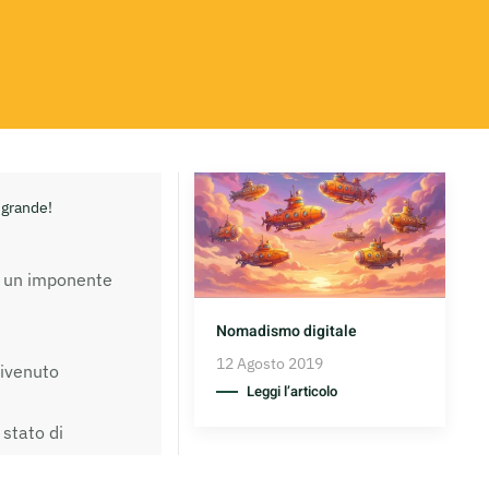
 grande!
mo un imponente
Nomadismo digitale
12 Agosto 2019
divenuto
Leggi l’articolo
stato di
 nel 2014,