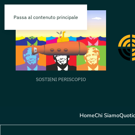
Passa al contenuto principale
SOSTIENI PERISCOPIO
Home
Chi Siamo
Quoti