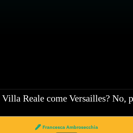
i Villa Reale come Versailles? No, 
Francesca Ambrosecchia