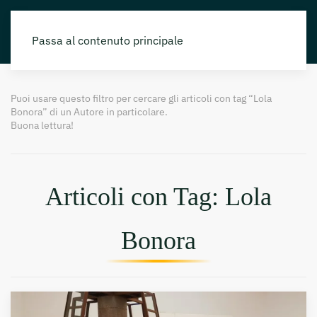
Passa al contenuto principale
Puoi usare questo filtro per cercare gli articoli con tag “Lola
Bonora” di un Autore in particolare.
Buona lettura!
Articoli con Tag: Lola
Bonora