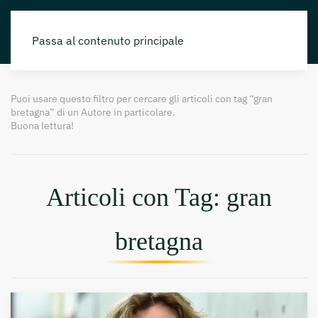
Passa al contenuto principale
Puoi usare questo filtro per cercare gli articoli con tag “gran
bretagna” di un Autore in particolare.
Buona lettura!
Articoli con Tag: gran
bretagna