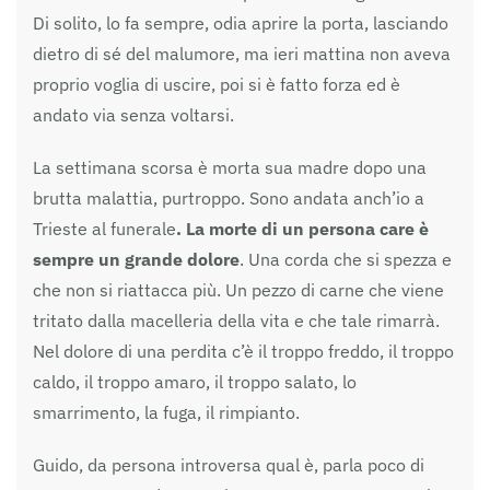
Di solito, lo fa sempre, odia aprire la porta, lasciando
dietro di sé del malumore, ma ieri mattina non aveva
proprio voglia di uscire, poi si è fatto forza ed è
andato via senza voltarsi.
La settimana scorsa è morta sua madre dopo una
brutta malattia, purtroppo. Sono andata anch’io a
Trieste al funerale
. La morte di un persona care è
sempre un grande dolore
. Una corda che si spezza e
che non si riattacca più. Un pezzo di carne che viene
tritato dalla macelleria della vita e che tale rimarrà.
Nel dolore di una perdita c’è il troppo freddo, il troppo
caldo, il troppo amaro, il troppo salato, lo
smarrimento, la fuga, il rimpianto.
Guido, da persona introversa qual è, parla poco di