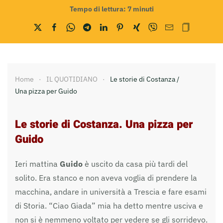
Tempo di lettura:
7
minuti
Home
IL QUOTIDIANO
Le storie di Costanza /
Una pizza per Guido
Le storie di Costanza. Una pizza per
Guido
Ieri mattina
Guido
è uscito da casa più tardi del
solito. Era stanco e non aveva voglia di prendere la
macchina, andare in università a Trescia e fare esami
di Storia. “Ciao Giada” mia ha detto mentre usciva e
non si è nemmeno voltato per vedere se gli sorridevo.