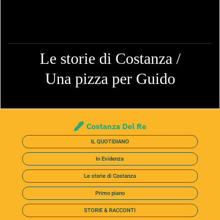
Le storie di Costanza /
Una pizza per Guido
Costanza Del Re
IL QUOTIDIANO
In Evidenza
Le storie di Costanza
Primo piano
STORIE & RACCONTI