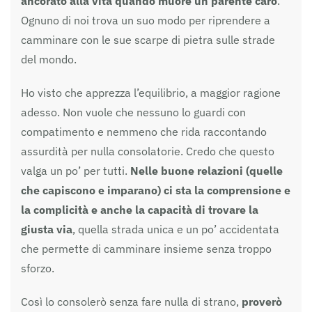
ancorato alla vita quando muore un parente caro
.
Ognuno di noi trova un suo modo per riprendere a
camminare con le sue scarpe di pietra sulle strade
del mondo.
Ho visto che apprezza l’equilibrio, a maggior ragione
adesso. Non vuole che nessuno lo guardi con
compatimento e nemmeno che rida raccontando
assurdità per nulla consolatorie. Credo che questo
valga un po’ per tutti.
Nelle buone relazioni (quelle
che capiscono e imparano) ci sta la comprensione e
la complicità e anche la capacità di trovare la
giusta via
, quella strada unica e un po’ accidentata
che permette di camminare insieme senza troppo
sforzo.
Così lo consolerò senza fare nulla di strano,
proverò