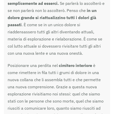
semplicemente ad esserci.
Se parlerà lo ascolterò e
se non parlerà non lo ascolterò. Penso che
in un
dolore grande si riattualizzino tutti i dolori già
passati
. È come se in un unico dolore si
riaddensassero tutti gli altri diventando attuali,
materia di esplorazione e rielaborazione. È come se
col lutto attuale si dovessero rivisitare tutti gli altri
con una nuova lente e una nuova onestà.
Posizionare una perdita nel
cimitero interiore
è
come rimettere in fila tutti i grumi di dolore in una
nuova collana che li assembla tutti e che permette
una nuova comprensione. Grazie a questa nuova
esplorazione rivisitiamo noi stessi: quel che siamo
stati con le persone che sono morte, quel che siamo
riusciti a comunicare loro, quanto siamo riusciti ad