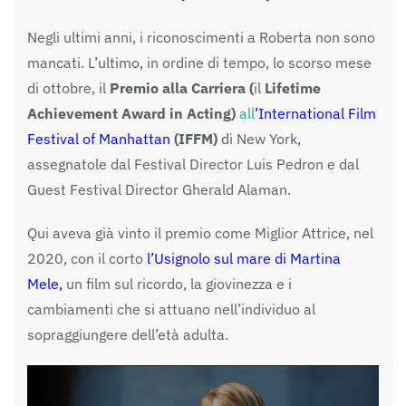
Negli ultimi anni, i riconoscimenti a Roberta non sono
mancati. L’ultimo, in ordine di tempo, lo scorso mese
di ottobre, il
Premio alla Carriera (
il
Lifetime
Achievement Award in Acting)
all
’International Film
Festival of
Manhattan
(IFFM)
di New York,
assegnatole dal Festival Director Luis Pedron e dal
Guest Festival Director Gherald Alaman.
Qui aveva già vinto il premio come Miglior Attrice, nel
2020, con il corto
l’Usignolo sul mare di Martina
Mele
,
un film sul ricordo, la giovinezza e i
cambiamenti che si attuano nell’individuo al
sopraggiungere dell’età adulta.