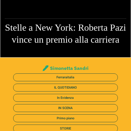
Stelle a New York: Roberta Pazi
vince un premio alla carriera
Simonetta Sandri
Ferraraitalia
IL QUOTIDIANO
In Evidenza
IN SCENA
Primo piano
STORIE