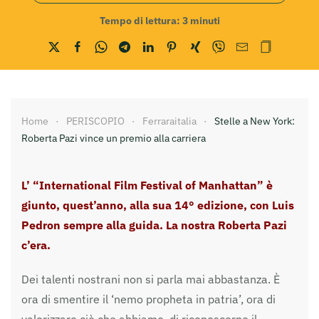
Tempo di lettura:
3
minuti
Home
PERISCOPIO
Ferraraitalia
Stelle a New York:
Roberta Pazi vince un premio alla carriera
L’ “International Film Festival of Manhattan” è
giunto, quest’anno, alla sua 14° edizione, con Luis
Pedron sempre alla guida. La nostra Roberta Pazi
c’era.
Dei talenti nostrani non si parla mai abbastanza. È
ora di smentire il ‘nemo propheta in patria’, ora di
valorizzare ciò che abbiamo, di riconoscerne il