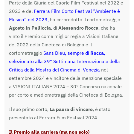
Parte della Giuria del Caorle Film Festival nel 2022 e
2023 e del
Ferrara Film Corto Festival “Ambiente è
Musica” nel 2023,
ha co-prodotto il cortometraggio
Agosto in Pelliccia
, di
Alessandro Rocca
, che ha
vinto il Premio come miglior regia a Visioni Italiane
del 2022 della Cineteca di Bologna e il
cortometraggio
Sans Dieu
,
sempre di
Rocca,
selezionato alla 39° Settimana Internazionale della
Critica della Mostra del Cinema di Venezia
nel
settembre 2024 e vincitore della menzione speciale
a VISIONI ITALIANE 2024 – 30° Concorso nazionale
per corto e mediometraggi della Cineteca di Bologna.
Il suo primo corto,
La paura di vincere
, è stato
presentato al Ferrara Film Festival 2024.
Il Premio alla carriera (ma non solo)