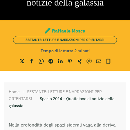
notizie della galassia
Raffaele Mosca
SESTANTE: LETTURE E NARRAZIONI PER ORIENTARSI
Tempo di lettura:
2
minuti
Home
SESTANTE: LETTURE E NARRAZIONI PER
ORIENTARSI
Spazio 2014 – Quotidiano di notizie della
galassia
Nella profondità degli spazi siderali vaga alla deriva