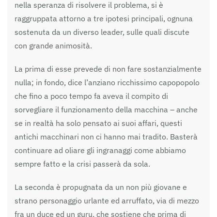
nella speranza di risolvere il problema, si è
raggruppata attorno a tre ipotesi principali, ognuna
sostenuta da un diverso leader, sulle quali discute
con grande animosità.
La prima di esse prevede di non fare sostanzialmente
nulla; in fondo, dice l’anziano ricchissimo capopopolo
che fino a poco tempo fa aveva il compito di
sorvegliare il funzionamento della macchina – anche
se in realtà ha solo pensato ai suoi affari, questi
antichi macchinari non ci hanno mai tradito. Basterà
continuare ad oliare gli ingranaggi come abbiamo
sempre fatto e la crisi passerà da sola.
La seconda è propugnata da un non più giovane e
strano personaggio urlante ed arruffato, via di mezzo
fra un duce ed un guru, che sostiene che prima di