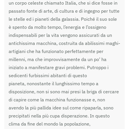
un corpo celeste chiamato Italia, che si dice fosse in
passato fonte di arte, di cultura e di ingegno per tutte
le stelle ed i pianeti della galassia. Poiché il suo sole
è spento da molto tempo, l’energia e l’ossigeno
indispensabili per la vita vengono assicurati da un
antichissima macchina, costruita da abilissimi maghi-
artigiani che ha funzionato perfettamente per
millenni, ma che improvvisamente da un po’ ha
iniziato a manifestare gravi problemi. Putroppo i
sedicenti furbissimi abitanti di questo
pianeta, nonostante il lunghissimo tempo a
disposizione, non si sono mai presi la briga di cercare
di capire come la macchina funzionasse e, non
avendo la più pallida idee sul come ripaparla, sono
precipitati nella più cupa disperazione. In questo
clima da fine del mondo la popolazione,