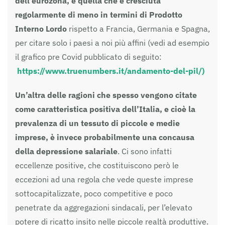
dell’eurozona, è quella che è cresciuta
regolarmente di meno in termini di Prodotto
Interno Lordo
rispetto a Francia, Germania e Spagna,
per citare solo i paesi a noi più affini (vedi ad esempio
il grafico pre Covid pubblicato di seguito:
https://www.truenumbers.it/andamento-del-pil/)
Un’altra delle ragioni che spesso vengono citate
come caratteristica positiva dell’Italia, e cioè la
prevalenza di un tessuto di piccole e medie
imprese, è invece probabilmente una concausa
della depressione salariale
. Ci sono infatti
eccellenze positive, che costituiscono però le
eccezioni ad una regola che vede queste imprese
sottocapitalizzate, poco competitive e poco
penetrate da aggregazioni sindacali, per l’elevato
potere di ricatto insito nelle piccole realtà produttive.