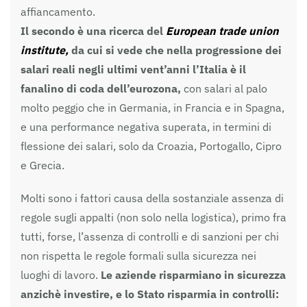
affiancamento.
Il secondo è una ricerca del
European trade union
institute,
da cui si vede che nella progressione dei
salari reali negli ultimi vent’anni l’Italia è il
fanalino di coda dell’eurozona,
con salari al palo
molto peggio che in Germania, in Francia e in Spagna,
e una performance negativa superata, in termini di
flessione dei salari, solo da Croazia, Portogallo, Cipro
e Grecia.
Molti sono i fattori causa della sostanziale assenza di
regole sugli appalti (non solo nella logistica), primo fra
tutti, forse, l’assenza di controlli e di sanzioni per chi
non rispetta le regole formali sulla sicurezza nei
luoghi di lavoro.
Le aziende risparmiano in sicurezza
anzichè investire, e lo Stato risparmia in controlli: