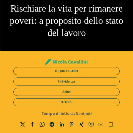
Rischiare la vita per rimanere
poveri: a proposito dello stato
del lavoro
Nicola Cavallini
IL QUOTIDIANO
In Evidenza
Schei
STORIE
Tempo di lettura:
5
minuti