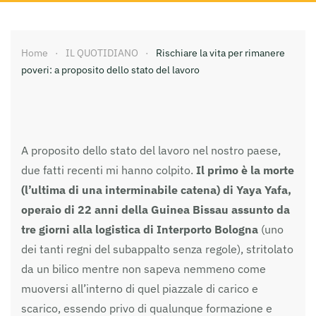
Home
IL QUOTIDIANO
Rischiare la vita per rimanere
poveri: a proposito dello stato del lavoro
A proposito dello stato del lavoro nel nostro paese,
due fatti recenti mi hanno colpito.
Il primo è la morte
(l’ultima di una interminabile catena) di Yaya Yafa,
operaio di 22 anni della Guinea Bissau assunto da
tre giorni alla logistica di Interporto Bologna
(uno
dei tanti regni del subappalto senza regole), stritolato
da un bilico mentre non sapeva nemmeno come
muoversi all’interno di quel piazzale di carico e
scarico, essendo privo di qualunque formazione e