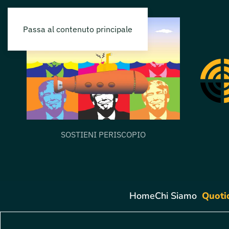
Passa al contenuto principale
SOSTIENI PERISCOPIO
Home
Chi Siamo
Quoti