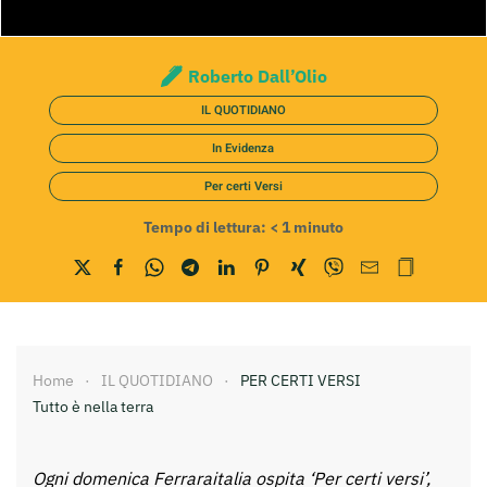
Roberto Dall’Olio
IL QUOTIDIANO
In Evidenza
Per certi Versi
Tempo di lettura:
< 1
minuto
Home
IL QUOTIDIANO
PER CERTI VERSI
Tutto è nella terra
Ogni domenica Ferraraitalia ospita ‘Per certi versi’,