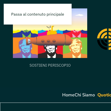
Passa al contenuto principale
SOSTIENI PERISCOPIO
Home
Chi Siamo
Quoti