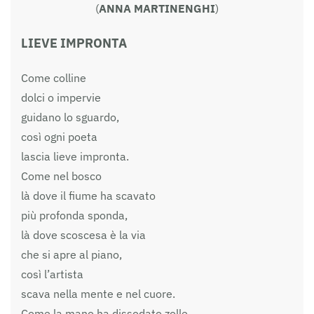
(
ANNA MARTINENGHI
)
LIEVE IMPRONTA
Come colline
dolci o impervie
guidano lo sguardo,
così ogni poeta
lascia lieve impronta.
Come nel bosco
là dove il fiume ha scavato
più profonda sponda,
là dove scoscesa è la via
che si apre al piano,
così l’artista
scava nella mente e nel cuore.
Come la mano ha dissodato zolle