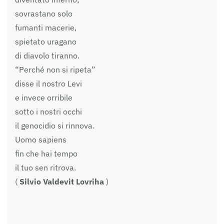
sovrastano solo
fumanti macerie,
spietato uragano
di diavolo tiranno.
“Perché non si ripeta”
disse il nostro Levi
e invece orribile
sotto i nostri occhi
il genocidio si rinnova.
Uomo sapiens
fin che hai tempo
il tuo sen ritrova.
(
Silvio Valdevit Lovriha
)