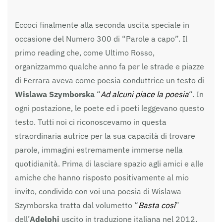
Eccoci finalmente alla seconda uscita speciale in
occasione del Numero 300 di “Parole a capo”. Il
primo reading che, come Ultimo Rosso,
organizzammo qualche anno fa per le strade e piazze
di Ferrara aveva come poesia conduttrice un testo di
Wislawa Szymborska
“
Ad alcuni piace la poesia
“. In
ogni postazione, le poete ed i poeti leggevano questo
testo. Tutti noi ci riconoscevamo in questa
straordinaria autrice per la sua capacità di trovare
parole, immagini estremamente immerse nella
quotidianità. Prima di lasciare spazio agli amici e alle
amiche che hanno risposto positivamente al mio
invito, condivido con voi una poesia di Wislawa
Szymborska tratta dal volumetto “
Basta così
”
dell’
Adelphi
uscito in traduzione italiana nel 2012.