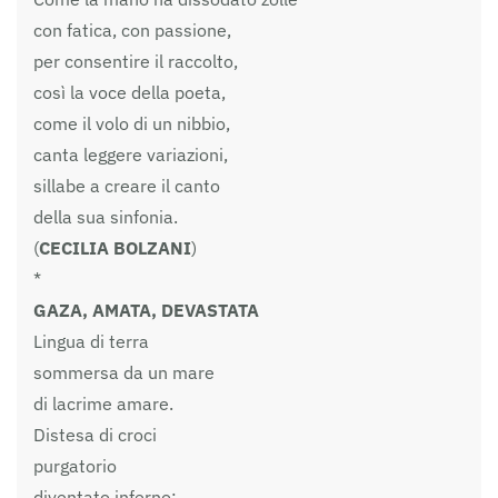
con fatica, con passione,
per consentire il raccolto,
così la voce della poeta,
come il volo di un nibbio,
canta leggere variazioni,
sillabe a creare il canto
della sua sinfonia.
(
CECILIA BOLZANI
)
*
GAZA, AMATA, DEVASTATA
Lingua di terra
sommersa da un mare
di lacrime amare.
Distesa di croci
purgatorio
diventato inferno;