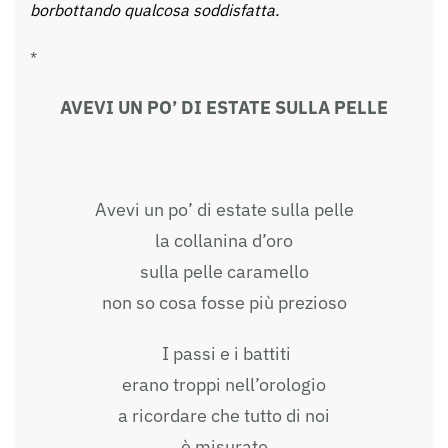
borbottando qualcosa soddisfatta.
*
AVEVI UN PO’ DI ESTATE SULLA PELLE
Avevi un po’ di estate sulla pelle
la collanina d’oro
sulla pelle caramello
non so cosa fosse più prezioso
I passi e i battiti
erano troppi nell’orologio
a ricordare che tutto di noi
è misurato