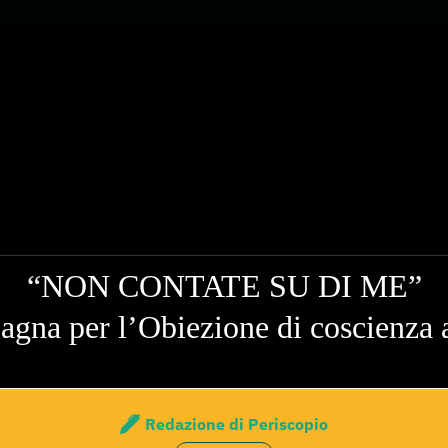
“NON CONTATE SU DI ME”
gna per l’Obiezione di coscienza a
Redazione di Periscopio