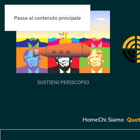
Passa al contenuto principale
SOSTIENI PERISCOPIO
Home
Chi Siamo
Quot