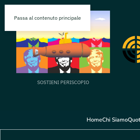
Passa al contenuto principale
SOSTIENI PERISCOPIO
Home
Chi Siamo
Quot