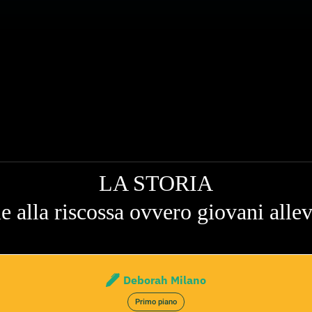
LA STORIA
e alla riscossa ovvero giovani alle
Deborah Milano
Primo piano