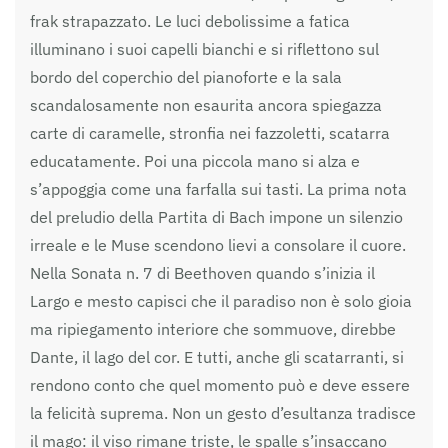
frak strapazzato. Le luci debolissime a fatica
illuminano i suoi capelli bianchi e si riflettono sul
bordo del coperchio del pianoforte e la sala
scandalosamente non esaurita ancora spiegazza
carte di caramelle, stronfia nei fazzoletti, scatarra
educatamente. Poi una piccola mano si alza e
s’appoggia come una farfalla sui tasti. La prima nota
del preludio della Partita di Bach impone un silenzio
irreale e le Muse scendono lievi a consolare il cuore.
Nella Sonata n. 7 di Beethoven quando s’inizia il
Largo e mesto capisci che il paradiso non è solo gioia
ma ripiegamento interiore che sommuove, direbbe
Dante, il lago del cor. E tutti, anche gli scatarranti, si
rendono conto che quel momento può e deve essere
la felicità suprema. Non un gesto d’esultanza tradisce
il mago: il viso rimane triste, le spalle s’insaccano