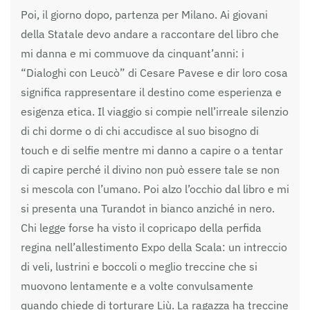
Poi, il giorno dopo, partenza per Milano. Ai giovani
della Statale devo andare a raccontare del libro che
mi danna e mi commuove da cinquant’anni: i
“Dialoghi con Leucò” di Cesare Pavese e dir loro cosa
significa rappresentare il destino come esperienza e
esigenza etica. Il viaggio si compie nell’irreale silenzio
di chi dorme o di chi accudisce al suo bisogno di
touch e di selfie mentre mi danno a capire o a tentar
di capire perché il divino non può essere tale se non
si mescola con l’umano. Poi alzo l’occhio dal libro e mi
si presenta una Turandot in bianco anziché in nero.
Chi legge forse ha visto il copricapo della perfida
regina nell’allestimento Expo della Scala: un intreccio
di veli, lustrini e boccoli o meglio treccine che si
muovono lentamente e a volte convulsamente
quando chiede di torturare Liù. La ragazza ha treccine