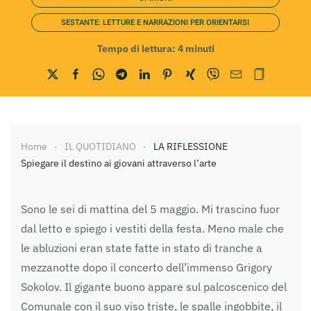
SESTANTE: LETTURE E NARRAZIONI PER ORIENTARSI
Tempo di lettura:
4
minuti
Home
IL QUOTIDIANO
LA RIFLESSIONE
Spiegare il destino ai giovani attraverso l’arte
Sono le sei di mattina del 5 maggio. Mi trascino fuor
dal letto e spiego i vestiti della festa. Meno male che
le abluzioni eran state fatte in stato di tranche a
mezzanotte dopo il concerto dell’immenso Grigory
Sokolov. Il gigante buono appare sul palcoscenico del
Comunale con il suo viso triste, le spalle ingobbite, il