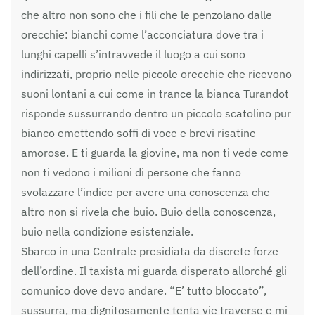
che altro non sono che i fili che le penzolano dalle
orecchie: bianchi come l’acconciatura dove tra i
lunghi capelli s’intravvede il luogo a cui sono
indirizzati, proprio nelle piccole orecchie che ricevono
suoni lontani a cui come in trance la bianca Turandot
risponde sussurrando dentro un piccolo scatolino pur
bianco emettendo soffi di voce e brevi risatine
amorose. E ti guarda la giovine, ma non ti vede come
non ti vedono i milioni di persone che fanno
svolazzare l’indice per avere una conoscenza che
altro non si rivela che buio. Buio della conoscenza,
buio nella condizione esistenziale.
Sbarco in una Centrale presidiata da discrete forze
dell’ordine. Il taxista mi guarda disperato allorché gli
comunico dove devo andare. “E’ tutto bloccato”,
sussurra, ma dignitosamente tenta vie traverse e mi