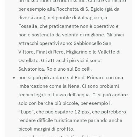
un flusso turistico ridottissimo. Ciò si è verificato
per esempio alla Rocchetta di S. Egidio (già da
diversi anni), nel pontile di Valpagliaro, a
Fossalta, che praticamente non è operativo e
non è sostenuto da volontà di migliorie. Gli unici
attracchi operativi sono: Sabbioncello San
Vittore, Final di Rero, Migliarino e le Vallette di
Ostellato. Gli attracchi più vicini sono:
Salvatonica, Ro e uno sul Boicelli.
non si può più andare sul Po di Primaro con una
imbarcazione come la Nena. Ci sono problemi
tecnici legati al flusso dell’acqua. Ci si può andare
solo con barche più piccole, per esempio il
“Lupo”, che può ospitare 12 pax, che potrebbero
rendere difficile turisticamente parlando anche
piccoli margini di profitto.