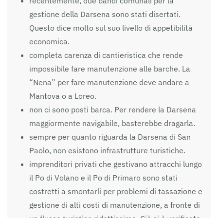
recentemente, due bandi comunali per la
gestione della Darsena sono stati disertati.
Questo dice molto sul suo livello di appetibilità
economica.
completa carenza di cantieristica che rende
impossibile fare manutenzione alle barche. La
“Nena” per fare manutenzione deve andare a
Mantova o a Loreo.
non ci sono posti barca. Per rendere la Darsena
maggiormente navigabile, basterebbe dragarla.
sempre per quanto riguarda la Darsena di San
Paolo, non esistono infrastrutture turistiche.
imprenditori privati che gestivano attracchi lungo
il Po di Volano e il Po di Primaro sono stati
costretti a smontarli per problemi di tassazione e
gestione di alti costi di manutenzione, a fronte di