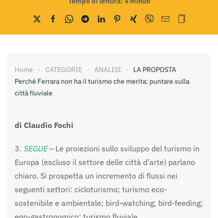
Tempo di lettura:
4
minuti
Home
CATEGORIE
ANALISI
LA PROPOSTA
Perché Ferrara non ha il turismo che merita: puntare sulla
città fluviale
di Claudio Fochi
3.
SEGUE
– Le proiezioni sullo sviluppo del turismo in
Europa (escluso il settore delle città d’arte) parlano
chiaro. Si prospetta un incremento di flussi nei
seguenti settori: cicloturismo; turismo eco-
sostenibile e ambientale; bird-watching; bird-feeding;
eno-gastronomico; turismo fluviale.