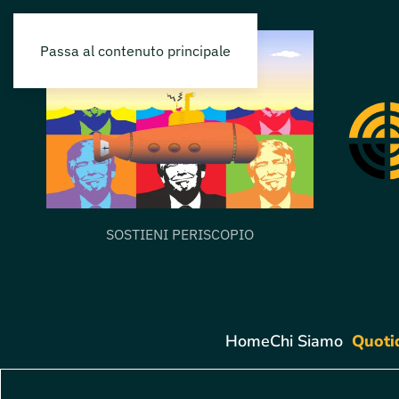
Passa al contenuto principale
SOSTIENI PERISCOPIO
Home
Chi Siamo
Quoti