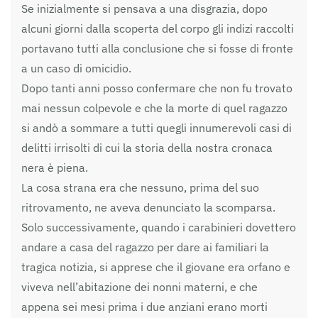
Se inizialmente si pensava a una disgrazia, dopo
alcuni giorni dalla scoperta del corpo gli indizi raccolti
portavano tutti alla conclusione che si fosse di fronte
a un caso di omicidio.
Dopo tanti anni posso confermare che non fu trovato
mai nessun colpevole e che la morte di quel ragazzo
si andò a sommare a tutti quegli innumerevoli casi di
delitti irrisolti di cui la storia della nostra cronaca
nera è piena.
La cosa strana era che nessuno, prima del suo
ritrovamento, ne aveva denunciato la scomparsa.
Solo successivamente, quando i carabinieri dovettero
andare a casa del ragazzo per dare ai familiari la
tragica notizia, si apprese che il giovane era orfano e
viveva nell’abitazione dei nonni materni, e che
appena sei mesi prima i due anziani erano morti