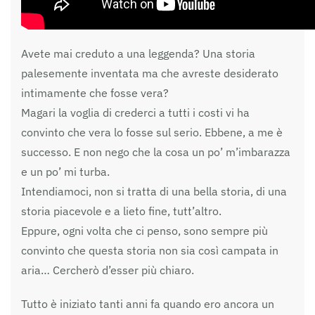
Avete mai creduto a una leggenda? Una storia
palesemente inventata ma che avreste desiderato
intimamente che fosse vera?
Magari la voglia di crederci a tutti i costi vi ha
convinto che vera lo fosse sul serio. Ebbene, a me è
successo. E non nego che la cosa un po’ m’imbarazza
e un po’ mi turba.
Intendiamoci, non si tratta di una bella storia, di una
storia piacevole e a lieto fine, tutt’altro.
Eppure, ogni volta che ci penso, sono sempre più
convinto che questa storia non sia così campata in
aria… Cercherò d’esser più chiaro.
Tutto è iniziato tanti anni fa quando ero ancora un