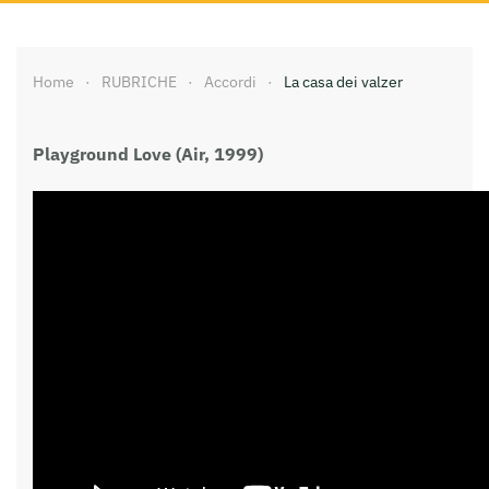
Home
RUBRICHE
Accordi
La casa dei valzer
Playground Love (Air, 1999)