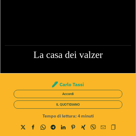
La casa dei valzer
Carlo Tassi
Accordi
IL QUOTIDIANO
Tempo di lettura:
4
minuti