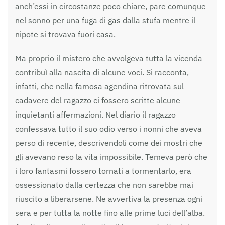
anch’essi in circostanze poco chiare, pare comunque
nel sonno per una fuga di gas dalla stufa mentre il
nipote si trovava fuori casa.
Ma proprio il mistero che avvolgeva tutta la vicenda
contribuì alla nascita di alcune voci. Si racconta,
infatti, che nella famosa agendina ritrovata sul
cadavere del ragazzo ci fossero scritte alcune
inquietanti affermazioni. Nel diario il ragazzo
confessava tutto il suo odio verso i nonni che aveva
perso di recente, descrivendoli come dei mostri che
gli avevano reso la vita impossibile. Temeva però che
i loro fantasmi fossero tornati a tormentarlo, era
ossessionato dalla certezza che non sarebbe mai
riuscito a liberarsene. Ne avvertiva la presenza ogni
sera e per tutta la notte fino alle prime luci dell’alba.