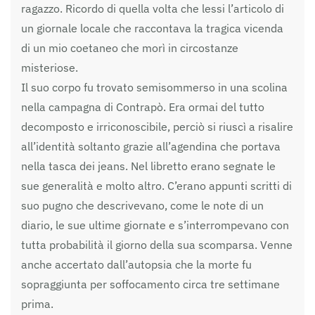
ragazzo. Ricordo di quella volta che lessi l’articolo di
un giornale locale che raccontava la tragica vicenda
di un mio coetaneo che morì in circostanze
misteriose.
Il suo corpo fu trovato semisommerso in una scolina
nella campagna di Contrapò. Era ormai del tutto
decomposto e irriconoscibile, perciò si riuscì a risalire
all’identità soltanto grazie all’agendina che portava
nella tasca dei jeans. Nel libretto erano segnate le
sue generalità e molto altro. C’erano appunti scritti di
suo pugno che descrivevano, come le note di un
diario, le sue ultime giornate e s’interrompevano con
tutta probabilità il giorno della sua scomparsa. Venne
anche accertato dall’autopsia che la morte fu
sopraggiunta per soffocamento circa tre settimane
prima.