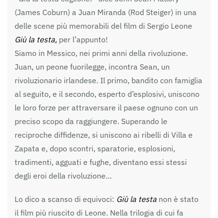
(James Coburn) a Juan Miranda (Rod Steiger) in una
delle scene più memorabili del film di Sergio Leone
Giù la testa,
per l’appunto!
Siamo in Messico, nei primi anni della rivoluzione.
Juan, un peone fuorilegge, incontra Sean, un
rivoluzionario irlandese. Il primo, bandito con famiglia
al seguito, e il secondo, esperto d’esplosivi, uniscono
le loro forze per attraversare il paese ognuno con un
preciso scopo da raggiungere. Superando le
reciproche diffidenze, si uniscono ai ribelli di Villa e
Zapata e, dopo scontri, sparatorie, esplosioni,
tradimenti, agguati e fughe, diventano essi stessi
degli eroi della rivoluzione…
Lo dico a scanso di equivoci:
Giù la testa
non è stato
il film più riuscito di Leone. Nella trilogia di cui fa