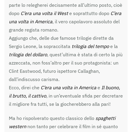
parte lo relegherei decisamente all’ultimo posto, cioè
dopo
C’era una volta il West
e soprattutto dopo
C’era
una volta in America
, il vero capolavoro assoluto del
grande regista romano.
Aggiungo che, delle due famose trilogie dirette da
Sergio Leone, la sopraccitata
trilogia del tempo
e la
trilogia del dollaro
, quest’ultima è stata di certo la più
azzeccata, non foss’altro per il suo protagonista: un
Clint Eastwood, futuro ispettore Callaghan,
dall’indiscusso carisma.
Ecco, direi che
C’era una volta in America
e
Il buono,
il brutto, il cattivo
, in un’eventuale sfida per decretare
il migliore fra tutti, se la giocherebbero alla pari!
Ma ho rispolverato questo classico dello
spaghetti
western
non tanto per celebrare il film in sé quanto