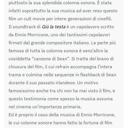
piuttosto la sua splendida colonna sonora. È stata
infatti soprattutto la sua musica ad aver reso questo
film un cult movie per intere generazioni di cinefili.
Il soundtrack di
Giù la testa
è un capolavoro scritto
da Ennio Morricone, uno dei tantissimi capolavori
firmati dal grande compositore italiano. La parte più
famosa di tutta la colonna sonora è senz’altro la
cosiddetta “canzone di Sean”. Si tratta del brano di
chiusura del film, il cui refrain accompagna l’intera
trama e culmina nelle sequenze in flashback di Sean
durante il suo passato irlandese. Un motivo
famosissimo anche tra chi non ha mai visto il film, e
questo testimonia come spesso la musica assuma
nel cinema un’importanza primaria.
Ed è proprio il caso della musica di Ennio Morricone,
le cui colonne sonore hanno fatto la fortuna di film