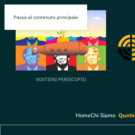
Passa al contenuto principale
SOSTIENI PERISCOPIO
Home
Chi Siamo
Quoti