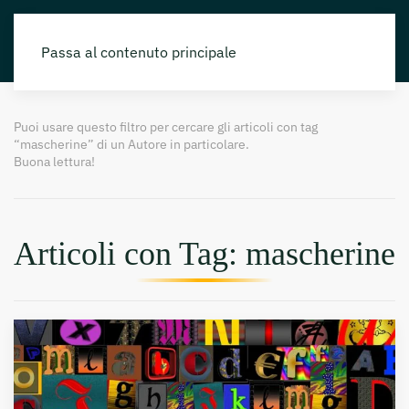
Passa al contenuto principale
Puoi usare questo filtro per cercare gli articoli con tag
“mascherine” di un Autore in particolare.
Buona lettura!
Articoli con Tag: mascherine