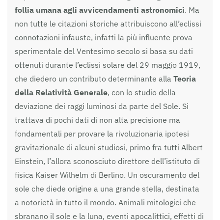
follia umana agli avvicendamenti astronomici
. Ma
non tutte le citazioni storiche attribuiscono all’eclissi
connotazioni infauste, infatti la più influente prova
sperimentale del Ventesimo secolo si basa su dati
ottenuti durante l’eclissi solare del 29 maggio 1919,
che diedero un contributo determinante alla
Teoria
della Relatività Generale
, con lo studio della
deviazione dei raggi luminosi da parte del Sole. Si
trattava di pochi dati di non alta precisione ma
fondamentali per provare la rivoluzionaria ipotesi
gravitazionale di alcuni studiosi, primo fra tutti Albert
Einstein, l’allora sconosciuto direttore dell’istituto di
fisica Kaiser Wilhelm di Berlino. Un oscuramento del
sole che diede origine a una grande stella, destinata
a notorietà in tutto il mondo. Animali mitologici che
sbranano il sole e la luna, eventi apocalittici, effetti di