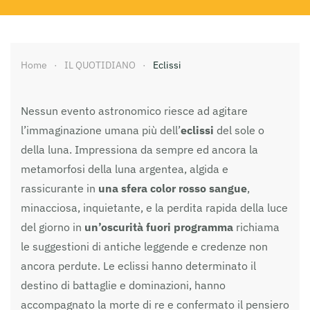
Home
IL QUOTIDIANO
Eclissi
Nessun evento astronomico riesce ad agitare
l’immaginazione umana più dell’
eclissi
del sole o
della luna. Impressiona da sempre ed ancora la
metamorfosi della luna argentea, algida e
rassicurante in
una sfera color rosso sangue
,
minacciosa, inquietante, e la perdita rapida della luce
del giorno in
un’oscurità fuori programma
richiama
le suggestioni di antiche leggende e credenze non
ancora perdute. Le eclissi hanno determinato il
destino di battaglie e dominazioni, hanno
accompagnato la morte di re e confermato il pensiero