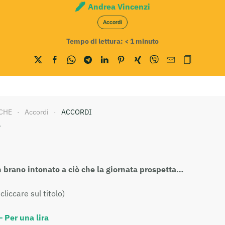
Andrea Vincenzi
Accordi
Tempo di lettura:
< 1
minuto
CHE
Accordi
ACCORDI
.
 brano intonato a ciò che la giornata prospetta…
cliccare sul titolo)
– Per una lira