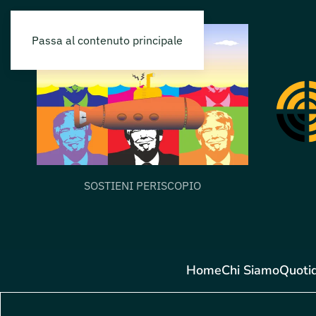
Passa al contenuto principale
SOSTIENI PERISCOPIO
Home
Chi Siamo
Quoti