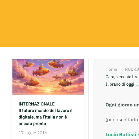
Home
RUBRI
Cara, vecchia lira
Il brano di oggi…
INTERNAZIONALE
Ogni giorno un
Il futuro mondo del lavoro è
digitale, ma l’Italia non è
(per ascoltarlo 
ancora pronta
17 Luglio 2016
Lucio Battisti 