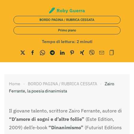
Roby Guerra
BORDO PAGINA / RUBRICA CESSATA
Primo piano
Tempo di lettura:
2
minuti
Home
BORDO PAGINA / RUBRICA CESSATA
Zairo
Ferrante, la poesia dinanimista
Il giovane talento, scrittore Zairo Ferrante, autore di
“D’amore di sogni e d’altre follie”
(Este Edition,
2009) dell’e-book
“Dinanimismo”
(Futurist Editions