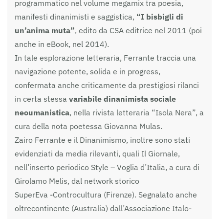
programmatico nel volume megamix tra poesia,
manifesti dinanimisti e saggistica,
“I bisbigli di
un’anima muta”
, edito da CSA editrice nel 2011 (poi
anche in eBook, nel 2014).
In tale esplorazione letteraria, Ferrante traccia una
navigazione potente, solida e in progress,
confermata anche criticamente da prestigiosi rilanci
in certa stessa
variabile dinanimista sociale
neoumanistica
, nella rivista letteraria “Isola Nera”, a
cura della nota poetessa Giovanna Mulas.
Zairo Ferrante e il Dinanimismo, inoltre sono stati
evidenziati da media rilevanti, quali Il Giornale,
nell’inserto periodico Style – Voglia d’Italia, a cura di
Girolamo Melis, dal network storico
SuperEva -Controcultura (Firenze). Segnalato anche
oltrecontinente (Australia) dall’Associazione Italo-