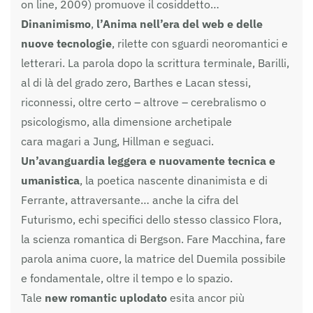
on line, 2009) promuove il cosiddetto…
Dinanimismo
,
l’Anima nell’era del web e delle
nuove tecnologie
, rilette con sguardi neoromantici e
letterari. La parola dopo la scrittura terminale, Barilli,
al di là del grado zero, Barthes e Lacan stessi,
riconnessi, oltre certo – altrove – cerebralismo o
psicologismo, alla dimensione archetipale
cara magari a Jung, Hillman e seguaci.
Un’avanguardia leggera e nuovamente tecnica e
umanistica
, la poetica nascente dinanimista e di
Ferrante, attraversante… anche la cifra del
Futurismo, echi specifici dello stesso classico Flora,
la scienza romantica di Bergson. Fare Macchina, fare
parola anima cuore, la matrice del Duemila possibile
e fondamentale, oltre il tempo e lo spazio.
Tale
new romantic uplodato
esita ancor più