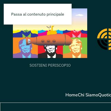
Passa al contenuto principale
SOSTIENI PERISCOPIO
Home
Chi Siamo
Quoti