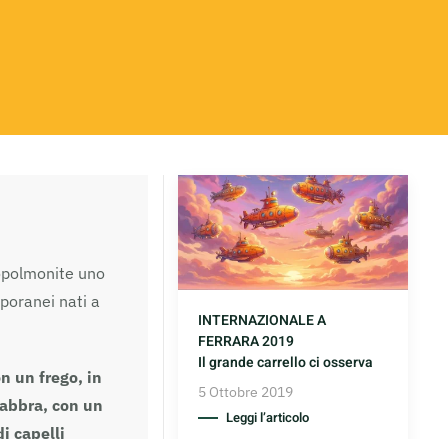
opolmonite uno
mporanei nati a
INTERNAZIONALE A
FERRARA 2019
Il grande carrello ci osserva
n un frego, in
5 Ottobre 2019
 labbra, con un
Leggi l’articolo
i capelli