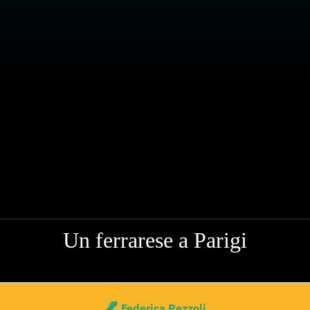
Un ferrarese a Parigi
Federica Pezzoli