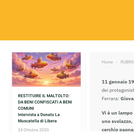
Home
RUBRI
11 gennaio 1
dei protagonist
RESTITUIRE IL MALTOLTO:
Ferrara:
Giova
DA BENI CONFISCATI A BENI
COMUNI
Vi è un lampo 
Intervista a Donato La
Muscatella di Libera
uno svolazzo, 
cerchio paonazz
14 Ottobre 2020