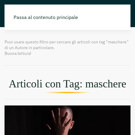
Passa al contenuto principale
Puoi usare questo filtro per cercare gli articoli con tag “maschere”
di un Autore in particolare.
Buona lettura!
Articoli con Tag: maschere