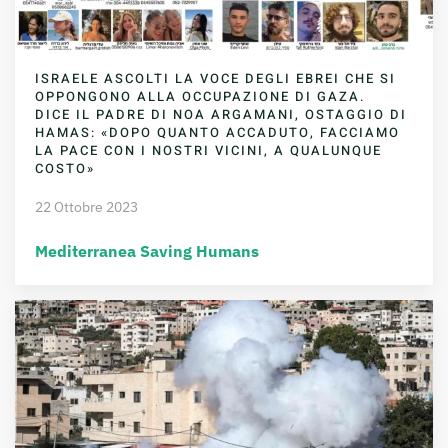
ISRAELE ASCOLTI LA VOCE DEGLI EBREI CHE SI
OPPONGONO ALLA OCCUPAZIONE DI GAZA.
DICE IL PADRE DI NOA ARGAMANI, OSTAGGIO DI
HAMAS: «DOPO QUANTO ACCADUTO, FACCIAMO
LA PACE CON I NOSTRI VICINI, A QUALUNQUE
COSTO»
22 Ottobre 2023
Mediterranea Saving Humans