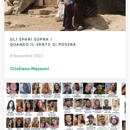
GLI SPARI SOPRA /
QUANDO IL VENTO SI POSERÀ
8 Novembre 2023
Cristiano Mazzoni