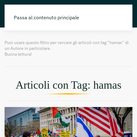
Passa al contenuto principale
Puoi usare questo filtro per cercare gli articoli con tag “hamas” di
un Autore in particolare.
Buona lettura!
Articoli con Tag: hamas