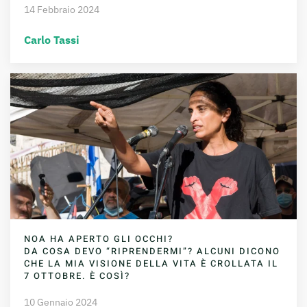
14 Febbraio 2024
Carlo Tassi
NOA HA APERTO GLI OCCHI?
DA COSA DEVO “RIPRENDERMI”? ALCUNI DICONO
CHE LA MIA VISIONE DELLA VITA È CROLLATA IL
7 OTTOBRE. È COSÌ?
10 Gennaio 2024