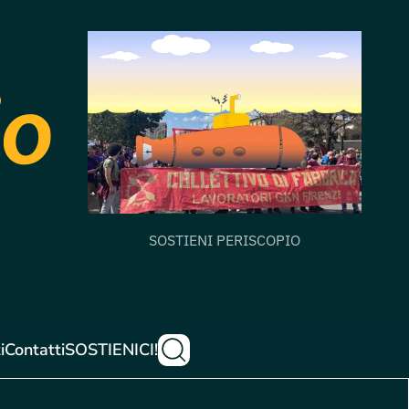
SOSTIENI PERISCOPIO
i
Contatti
SOSTIENICI!