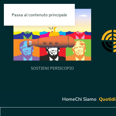
Passa al contenuto principale
SOSTIENI PERISCOPIO
Home
Chi Siamo
Quotid