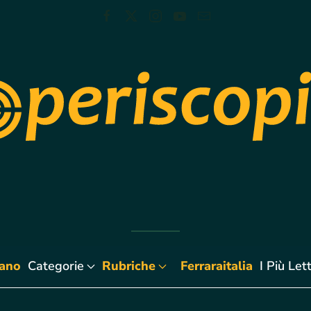
iano
Categorie
Rubriche
Ferraraitalia
I Più Lett