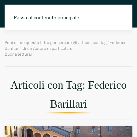
Passa al contenuto principale
Puoi usare questo filtro per cercare gli articoli con tag “Federico
Barillari” di un Autore in particolare.
Buona lettura!
Articoli con Tag: Federico
Barillari