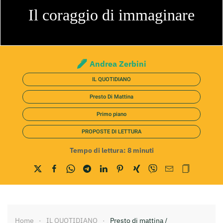
Il coraggio di immaginare
Andrea Zerbini
IL QUOTIDIANO
Presto Di Mattina
Primo piano
PROPOSTE DI LETTURA
Tempo di lettura:
8
minuti
Home
IL QUOTIDIANO
Presto di mattina /