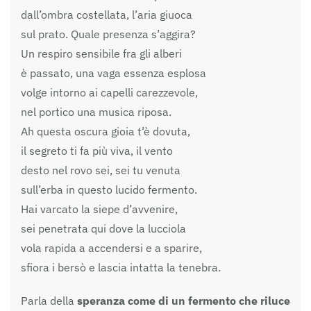
dall’ombra costellata, l’aria giuoca
sul prato. Quale presenza s’aggira?
Un respiro sensibile fra gli alberi
è passato, una vaga essenza esplosa
volge intorno ai capelli carezzevole,
nel portico una musica riposa.
Ah questa oscura gioia t’è dovuta,
il segreto ti fa più viva, il vento
desto nel rovo sei, sei tu venuta
sull’erba in questo lucido fermento.
Hai varcato la siepe d’avvenire,
sei penetrata qui dove la lucciola
vola rapida a accendersi e a sparire,
sfiora i bersò e lascia intatta la tenebra.
Parla della
speranza come di un fermento che riluce