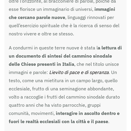
oltre l’orizzonte, al bracconiere di parole, poiché da
esse fiorisce un immaginario di universi,
immagini
che cercano parole nuove
, linguaggi rinnovati per
quell’esercizio spirituale che è la ricerca di senso del
nostro vivere e oltre se stesso.
A condurmi in queste terre nuove è stata l
a lettura di
un documento di sintesi del cammino sinodale
delle Chiese presenti in Italia
, che nel titolo unisce
immagini e parole:
Lievito di pace e di speranza
. Un
testo, come una mietitura in un campo largo, quello
ecclesiale, frutto di una seminagione abbondante,
volto a raccoglie i frutti del cammino sinodale durato
quattro anni che ha visto parrocchie, gruppi
comunità, movimenti,
interagire in ascolto dentro e
fuori le realtà ecclesiali con la città e il paese
.