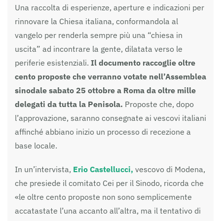
Una raccolta di esperienze, aperture e indicazioni per
rinnovare la Chiesa italiana, conformandola al
vangelo per renderla sempre più una “chiesa in
uscita” ad incontrare la gente, dilatata verso le
periferie esistenziali.
Il documento raccoglie oltre
cento proposte che verranno votate nell’Assemblea
sinodale sabato 25 ottobre a Roma da oltre mille
delegati da tutta la Penisola.
Proposte che, dopo
l’approvazione, saranno consegnate ai vescovi italiani
affinché abbiano inizio un processo di recezione a
base locale.
In un’intervista,
Erio Castellucci,
vescovo di Modena,
che presiede il comitato Cei per il Sinodo, ricorda che
«le oltre cento proposte non sono semplicemente
accatastate l’una accanto all’altra, ma il tentativo di