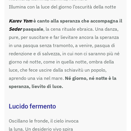
Illumina con la luce del giorno l’oscurità della notte
Karev Yom
è canto alla speranza che accompagna il
Seder
pasquale
, la cena rituale ebraica. Una danza,
pure, per suscitare e far lievitare ancora la speranza
in una pasqua senza tramonto, a venire, pasqua di
redenzione e di salvezza, in cui non ci saranno più né
giorno né notte, come in quella notte, ombra della
luce, che fece uscire dalla schiavitù un popolo,
aprendo una via nel mare.
Né giorno, né notte è la
speranza, lievito di luce.
Lucido fermento
Oscillano le fronde, il cielo invoca
la luna. Un desiderio vivo spira