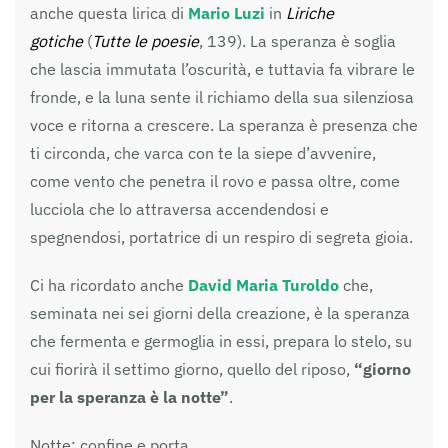
anche questa lirica di
Mario Luzi
in
Liriche
gotiche
(
Tutte le poesie
, 139). La speranza è soglia
che lascia immutata l’oscurità, e tuttavia fa vibrare le
fronde, e la luna sente il richiamo della sua silenziosa
voce e ritorna a crescere. La speranza è presenza che
ti circonda, che varca con te la siepe d’avvenire,
come vento che penetra il rovo e passa oltre, come
lucciola che lo attraversa accendendosi e
spegnendosi, portatrice di un respiro di segreta gioia.
Ci ha ricordato anche
David Maria Turoldo
che,
seminata nei sei giorni della creazione, è la speranza
che fermenta e germoglia in essi, prepara lo stelo, su
cui fiorirà il settimo giorno, quello del riposo,
“giorno
per la speranza è la notte”
.
Notte: confine e porta