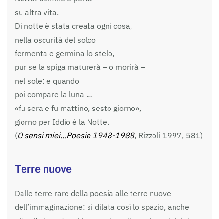
su altra vita.
Di notte è stata creata ogni cosa,
nella oscurità del solco
fermenta e germina lo stelo,
pur se la spiga maturerà – o morirà –
nel sole: e quando
poi compare la luna …
«fu sera e fu mattino, sesto giorno»,
giorno per Iddio è la Notte.
(
O sensi miei…Poesie 1948-1988
, Rizzoli 1997, 581)
Terre nuove
Dalle terre rare della poesia alle terre nuove
dell’immaginazione: si dilata così lo spazio, anche