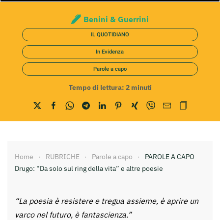
Benini & Guerrini
IL QUOTIDIANO
In Evidenza
Parole a capo
Tempo di lettura:
2
minuti
Home
RUBRICHE
Parole a capo
PAROLE A CAPO
Drugo: “Da solo sul ring della vita” e altre poesie
“La poesia è resistere e tregua assieme, è aprire un
varco nel futuro, è fantascienza.”