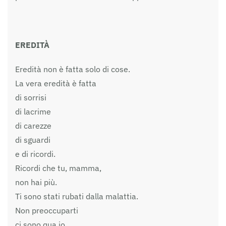
EREDITÀ
Eredità non è fatta solo di cose.
La vera eredità è fatta
di sorrisi
di lacrime
di carezze
di sguardi
e di ricordi.
Ricordi che tu, mamma,
non hai più.
Ti sono stati rubati dalla malattia.
Non preoccuparti
ci sono qua io