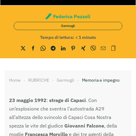
Federica Pezzoli
Germogli
Tempo di lettura:
< 1
minuto
Home
RUBRICHE
Germogli
Memoria e impegno
23 maggio 1992
:
strage di Capaci
. Con
un’esplosione che sventra l’autostrada A29
all’altezza dello svincolo di Capaci Cosa Nostra
spezza le vite del giudice
Giovanni Falcone
, della
moglie
Francesca Morvillo
e dei tre agenti della