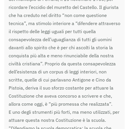
ricordare l’eccidio del muretto del Castello. Il giurista
che ha creduto nel diritto “non come questione
tecnica”, ma stimolo interiore a “difendere attraverso
il rispetto delle leggi uguali per tutti quella
consapevolezza dell’uguaglianza di tutti gli uomini
davanti allo spirito che è per chi ascolti la storia la
conquista più alta e meno rinunciabile della nostra
civiltà cristiana”. Proprio da questa consapevolezza
dell’esistenza di un corpus di leggi interiori, non
scritte, quelle di cui parlavano Antigone e Cino da
Pistoia, deriva il suo sforzo costante per attuare la
Costituzione che aveva concorso a scrivere e che,
allora come oggi, è “più promessa che realizzata”.
E uno degli strumenti più forti, ma meno utilizzati, per
attuare questa nostra Costituzione è la scuola.
“Difendiamo la scuola democratica: la scuola che