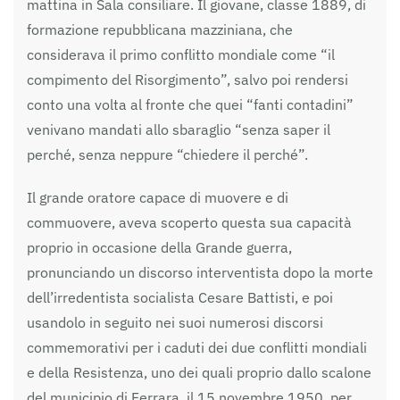
mattina in Sala consiliare. Il giovane, classe 1889, di
formazione repubblicana mazziniana, che
considerava il primo conflitto mondiale come “il
compimento del Risorgimento”, salvo poi rendersi
conto una volta al fronte che quei “fanti contadini”
venivano mandati allo sbaraglio “senza saper il
perché, senza neppure “chiedere il perché”.
Il grande oratore capace di muovere e di
commuovere, aveva scoperto questa sua capacità
proprio in occasione della Grande guerra,
pronunciando un discorso interventista dopo la morte
dell’irredentista socialista Cesare Battisti, e poi
usandolo in seguito nei suoi numerosi discorsi
commemorativi per i caduti dei due conflitti mondiali
e della Resistenza, uno dei quali proprio dallo scalone
del municipio di Ferrara, il 15 novembre 1950, per