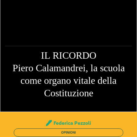
IL RICORDO
Piero Calamandrei, la scuola
come organo vitale della
Costituzione
Federica Pezzoli
OPINIONI