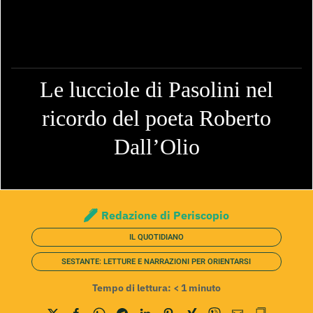
Le lucciole di Pasolini nel
ricordo del poeta Roberto
Dall’Olio
Redazione di Periscopio
IL QUOTIDIANO
SESTANTE: LETTURE E NARRAZIONI PER ORIENTARSI
Tempo di lettura:
< 1
minuto