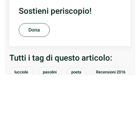
Sostieni periscopio!
Dona
Tutti i tag di questo articolo:
lucciole
pasolini
poeta
Recensioni 2016
ricordo
Redazione di Periscopio