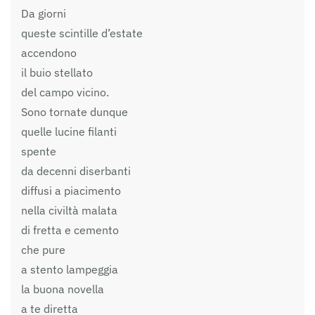
Da giorni
queste scintille d’estate
accendono
il buio stellato
del campo vicino.
Sono tornate dunque
quelle lucine filanti
spente
da decenni diserbanti
diffusi a piacimento
nella civiltà malata
di fretta e cemento
che pure
a stento lampeggia
la buona novella
a te diretta