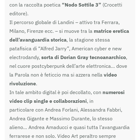
con la raccolta poetica
“Nodo Sottile 3”
(Crocetti
editore).
Il percorso globale di Landini – attivo tra Ferrara,
Milano, Firenze ecc. – si muove tra la
matrice eretica
dell’avanguardia storica
, la stagione stessa
patafisica di “Alfred Jarry”, American cyber e new
electrodandy,
sorta di Dorian Gray tecnoanarchico
,
nel cuore postcyberpunk dell’arte elettronica… dove
la Parola non è feticcio ma si azzera nella
video
rivoluzione
.
In tale ambito digital è poi decollato, con
numerosi
video clip single e collaborazioni
, in
particolare con Andrea Forlani, Alessandra Fabbri,
Andrea Gigante e Massimo Durante, lo stesso
alieno… Andrea Amaducci e quasi tutta l’avanguardia
ferrarese e non solo. Video Art peraltro sempre