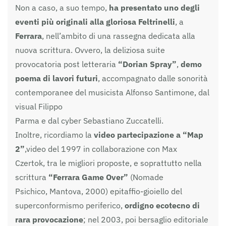
Non a caso, a suo tempo,
ha presentato uno degli
eventi più originali alla gloriosa Feltrinelli
, a
Ferrara
, nell’ambito di una rassegna dedicata alla
nuova scrittura. Ovvero, la deliziosa suite
provocatoria post letteraria
“Dorian Spray”
,
demo
poema di lavori futuri
, accompagnato dalle sonorità
contemporanee del musicista Alfonso Santimone, dal
visual Filippo
Parma e dal cyber Sebastiano Zuccatelli.
Inoltre, ricordiamo la
video partecipazione a “Map
2”
,video del 1997 in collaborazione con Max
Czertok, tra le migliori proposte, e soprattutto nella
scrittura
“Ferrara Game Over”
(Nomade
Psichico, Mantova, 2000) epitaffio-gioiello del
superconformismo periferico,
ordigno ecotecno di
rara provocazione
; nel 2003, poi bersaglio editoriale