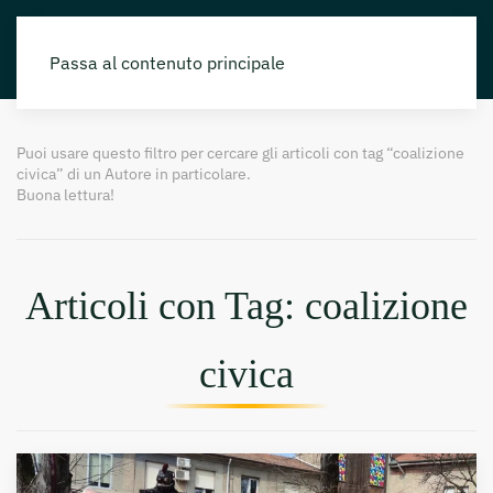
Passa al contenuto principale
Puoi usare questo filtro per cercare gli articoli con tag “coalizione
civica” di un Autore in particolare.
Buona lettura!
Articoli con Tag: coalizione
civica