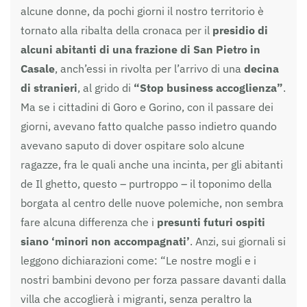
alcune donne, da pochi giorni il nostro territorio è
tornato alla ribalta della cronaca per il
presidio di
alcuni abitanti di una frazione di San Pietro in
Casale
, anch’essi in rivolta per l’arrivo di una
decina
di stranieri
, al grido di
“Stop business accoglienza”
.
Ma se i cittadini di Goro e Gorino, con il passare dei
giorni, avevano fatto qualche passo indietro quando
avevano saputo di dover ospitare solo alcune
ragazze, fra le quali anche una incinta, per gli abitanti
de Il ghetto, questo – purtroppo – il toponimo della
borgata al centro delle nuove polemiche, non sembra
fare alcuna differenza che i
presunti futuri ospiti
siano ‘minori non accompagnati’
. Anzi, sui giornali si
leggono dichiarazioni come: “Le nostre mogli e i
nostri bambini devono per forza passare davanti dalla
villa che accoglierà i migranti, senza peraltro la