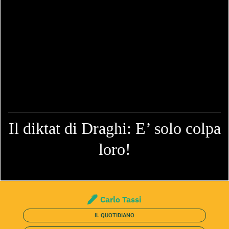
Il diktat di Draghi: E’ solo colpa
loro!
Carlo Tassi
IL QUOTIDIANO