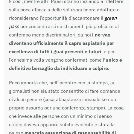
E così, mentre altri Paesi stanno iniziando a riflettere
sulla poca efficacia delle soluzioni finora adottate e
riconsiderano l’opportunità d’accantonare il
green
pass
per concentrarsi su strumenti più proficui e al
contempo meno discriminatori, da noi
i no-vax
diventano ufficialmente il capro espiatorio per
eccellenza di tutti i guai presenti e futuri
, e per
l’ennesima volta vengono confermati come l
‘unico e
definitivo bersaglio da individuare e colpire.
Poco importa che, nell’incontro con la stampa, ai
giornalisti non sia stato consentito di fare domande
di alcun genere (cosa abbastanza inusuale se non
proprio assurda per una conferenza stampa). La cosa
che invece alle persone con un minimo di senso
critico doveva apparire subito evidente è stata la
palese
mancata assunzione di responsabilità di