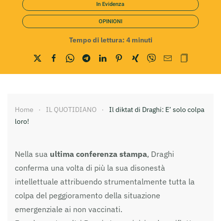
In Evidenza
OPINIONI
Tempo di lettura:
4
minuti
Home
IL QUOTIDIANO
Il diktat di Draghi: E’ solo colpa
loro!
Nella sua
ultima conferenza stampa
, Draghi
conferma una volta di più la sua disonestà
intellettuale attribuendo strumentalmente tutta la
colpa del peggioramento della situazione
emergenziale ai non vaccinati.