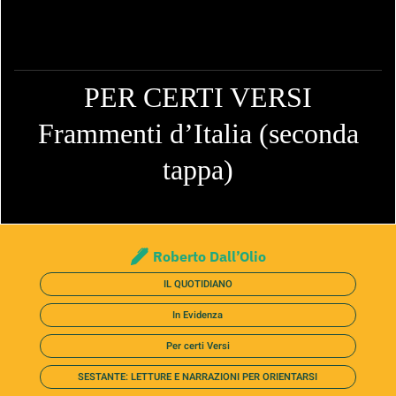
PER CERTI VERSI
Frammenti d’Italia (seconda
tappa)
Roberto Dall’Olio
IL QUOTIDIANO
In Evidenza
Per certi Versi
SESTANTE: LETTURE E NARRAZIONI PER ORIENTARSI