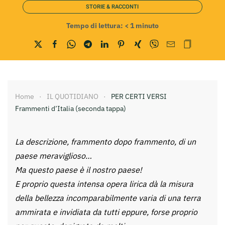
STORIE & RACCONTI
Tempo di lettura:
< 1
minuto
Home
IL QUOTIDIANO
PER CERTI VERSI
Frammenti d’Italia (seconda tappa)
La descrizione, frammento dopo frammento, di un
paese meraviglioso…
Ma questo paese è il nostro paese!
E proprio questa intensa opera lirica dà la misura
della bellezza incomparabilmente varia di una terra
ammirata e invidiata da tutti eppure, forse proprio