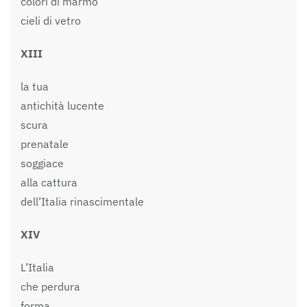
colori di marmo
cieli di vetro
XIII
la tua
antichità lucente
scura
prenatale
soggiace
alla cattura
dell’Italia rinascimentale
XIV
L’Italia
che perdura
forma