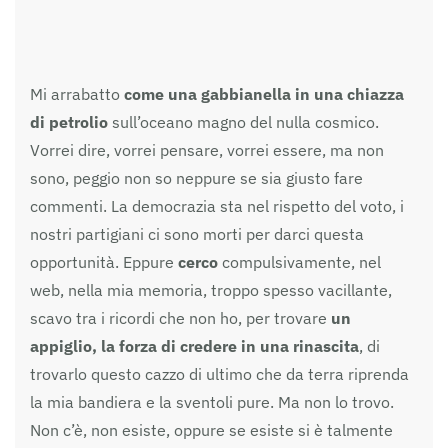
Mi arrabatto
come una gabbianella in una chiazza
di petrolio
sull’oceano magno del nulla cosmico.
Vorrei dire, vorrei pensare, vorrei essere, ma non
sono, peggio non so neppure se sia giusto fare
commenti. La democrazia sta nel rispetto del voto, i
nostri partigiani ci sono morti per darci questa
opportunità. Eppure
cerco
compulsivamente, nel
web, nella mia memoria, troppo spesso vacillante,
scavo tra i ricordi che non ho, per trovare
un
appiglio, la forza di credere in una rinascita
, di
trovarlo questo cazzo di ultimo che da terra riprenda
la mia bandiera e la sventoli pure. Ma non lo trovo.
Non c’è, non esiste, oppure se esiste si è talmente