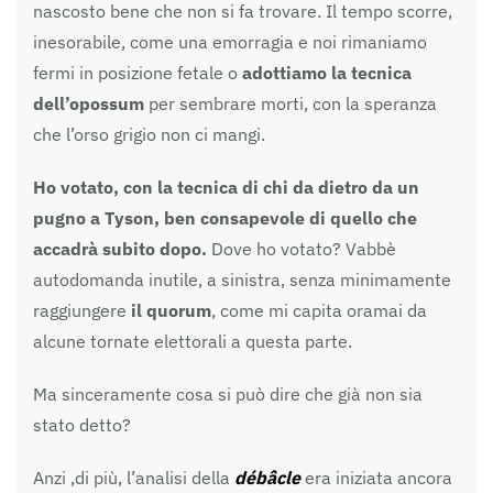
nascosto bene che non si fa trovare. Il tempo scorre,
inesorabile, come una emorragia e noi rimaniamo
fermi in posizione fetale o
adottiamo la tecnica
dell’opossum
per sembrare morti, con la speranza
che l’orso grigio non ci mangi.
Ho votato, con la tecnica di chi da dietro da un
pugno a Tyson, ben consapevole di quello che
accadrà subito dopo.
Dove ho votato? Vabbè
autodomanda inutile, a sinistra, senza minimamente
raggiungere
il quorum
, come mi capita oramai da
alcune tornate elettorali a questa parte.
Ma sinceramente cosa si può dire che già non sia
stato detto?
Anzi ,di più, l’analisi della
débâcle
era iniziata ancora