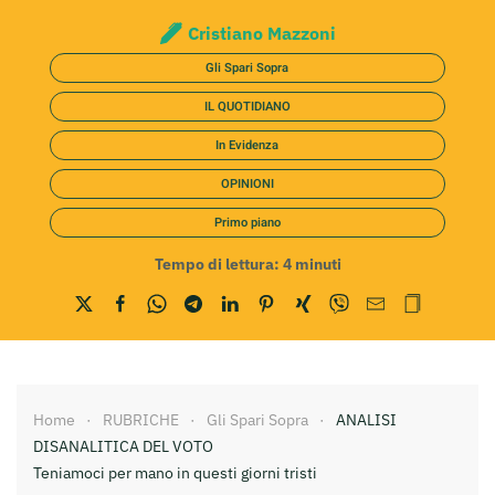
Cristiano Mazzoni
Gli Spari Sopra
IL QUOTIDIANO
In Evidenza
OPINIONI
Primo piano
Tempo di lettura:
4
minuti
Home
RUBRICHE
Gli Spari Sopra
ANALISI
DISANALITICA DEL VOTO
Teniamoci per mano in questi giorni tristi