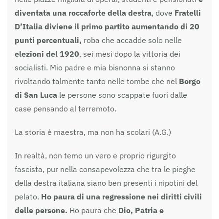
diventata una roccaforte della destra
, dove
Fratelli
D’Italia diviene il primo partito aumentando di 20
punti percentuali,
roba che accadde solo nelle
elezioni del 1920
, sei mesi dopo la vittoria dei
socialisti. Mio padre e mia bisnonna si stanno
rivoltando talmente tanto nelle tombe che nel
Borgo
di San Luca
le persone sono scappate fuori dalle
case pensando al terremoto.
La storia è maestra, ma non ha scolari (A.G.)
In realtà, non temo un vero e proprio rigurgito
fascista, pur nella consapevolezza che tra le pieghe
della destra italiana siano ben presenti i nipotini del
pelato.
Ho paura di una regressione nei diritti civili
delle persone.
Ho paura che
Dio, Patria e