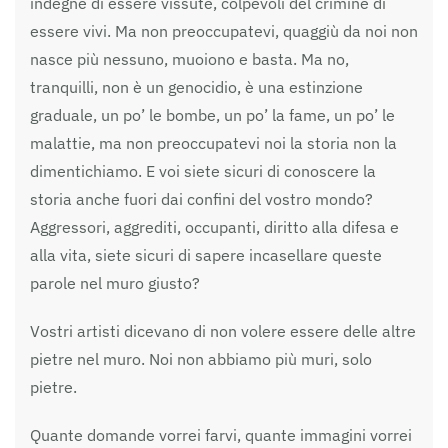
indegne di essere vissute, colpevoli del crimine di
essere vivi. Ma non preoccupatevi, quaggiù da noi non
nasce più nessuno, muoiono e basta. Ma no,
tranquilli, non è un genocidio, è una estinzione
graduale, un po’ le bombe, un po’ la fame, un po’ le
malattie, ma non preoccupatevi noi la storia non la
dimentichiamo. E voi siete sicuri di conoscere la
storia anche fuori dai confini del vostro mondo?
Aggressori, aggrediti, occupanti, diritto alla difesa e
alla vita, siete sicuri di sapere incasellare queste
parole nel muro giusto?
Vostri artisti dicevano di non volere essere delle altre
pietre nel muro. Noi non abbiamo più muri, solo
pietre.
Quante domande vorrei farvi, quante immagini vorrei