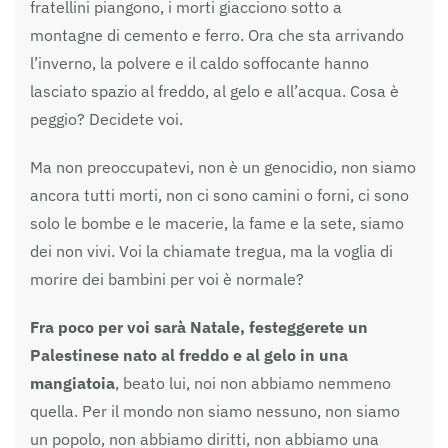
fratellini piangono, i morti giacciono sotto a
montagne di cemento e ferro. Ora che sta arrivando
l’inverno, la polvere e il caldo soffocante hanno
lasciato spazio al freddo, al gelo e all’acqua. Cosa è
peggio? Decidete voi.
Ma non preoccupatevi, non è un genocidio, non siamo
ancora tutti morti, non ci sono camini o forni, ci sono
solo le bombe e le macerie, la fame e la sete, siamo
dei non vivi. Voi la chiamate tregua, ma la voglia di
morire dei bambini per voi è normale?
Fra poco per voi sarà Natale, festeggerete un
Palestinese nato al freddo e al gelo in una
mangiatoia
, beato lui, noi non abbiamo nemmeno
quella. Per il mondo non siamo nessuno, non siamo
un popolo, non abbiamo diritti, non abbiamo una