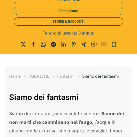
IL QUOTIDIANO
Primo piano
STORIE & RACCONTI
Tempo di lettura:
3
minuti
Home
RUBRICHE
Fantasmi
Siamo dei fantasmi
Siamo dei fantasmi
Siamo dei fantasmi, non ci volete vedere.
Siamo dei
non morti che camminano nel fango
, l’acqua in
alcune tende ci arriva fino a sopra le caviglie. I miei