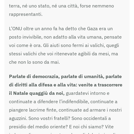
terra, né uno stato, né una città, forse nemmeno
rappresentanti.
L’ONU oltre un anno fa ha detto che Gaza era un
posto invivibile, non adatto alla vita umana, pensate
voi come è ora. Gli aiuti sono fermi ai valichi, quegli
stessi valichi che voi ritenevate agibili da mesi, ma
che non lo sono da mai.
Parlate di democrazia, parlate di umanità, parlate
di diritti alla difesa e alla vita: venite a trascorrere
il Natale quaggiù da noi,
guardatevi intorno e
continuate a difendere l’indifendibile, continuate a
piangere lacrime finte, continuate ad armare i nostri
aguzzini. Sono vostri fratelli? Sono occidentali a
presidio del medio oriente? E noi chi siamo? Vite