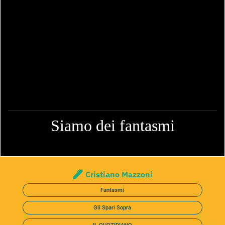
Siamo dei fantasmi
Cristiano Mazzoni
Fantasmi
Gli Spari Sopra