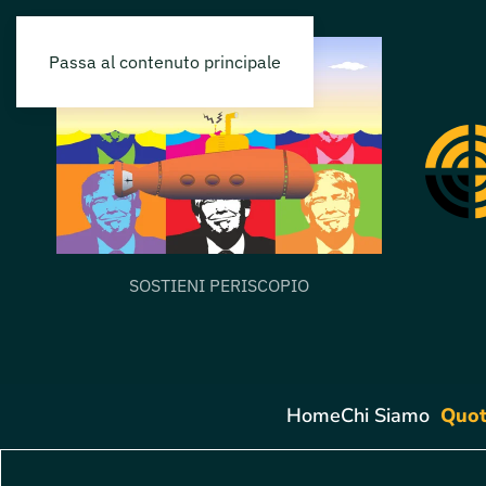
Passa al contenuto principale
SOSTIENI PERISCOPIO
Home
Chi Siamo
Quot