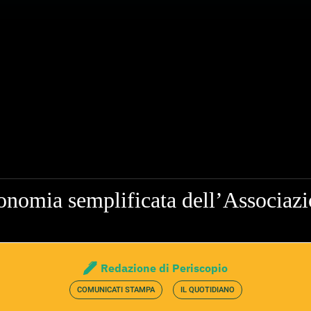
economia semplificata dell’Associaz
Redazione di Periscopio
COMUNICATI STAMPA
IL QUOTIDIANO