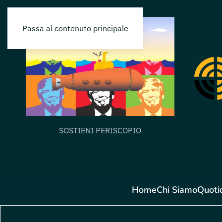
Passa al contenuto principale
SOSTIENI PERISCOPIO
Home
Chi Siamo
Quoti