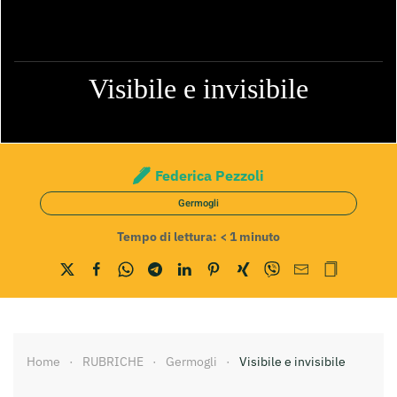
Visibile e invisibile
Federica Pezzoli
Germogli
Tempo di lettura:
< 1
minuto
Home
RUBRICHE
Germogli
Visibile e invisibile