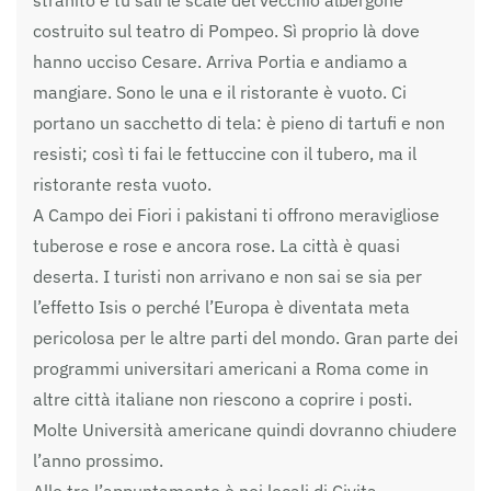
stranito e tu sali le scale del vecchio albergone
costruito sul teatro di Pompeo. Sì proprio là dove
hanno ucciso Cesare. Arriva Portia e andiamo a
mangiare. Sono le una e il ristorante è vuoto. Ci
portano un sacchetto di tela: è pieno di tartufi e non
resisti; così ti fai le fettuccine con il tubero, ma il
ristorante resta vuoto.
A Campo dei Fiori i pakistani ti offrono meravigliose
tuberose e rose e ancora rose. La città è quasi
deserta. I turisti non arrivano e non sai se sia per
l’effetto Isis o perché l’Europa è diventata meta
pericolosa per le altre parti del mondo. Gran parte dei
programmi universitari americani a Roma come in
altre città italiane non riescono a coprire i posti.
Molte Università americane quindi dovranno chiudere
l’anno prossimo.