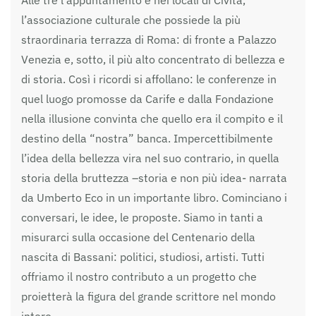
Alle tre l’appuntamento è nei locali di Civita,
l’associazione culturale che possiede la più
straordinaria terrazza di Roma: di fronte a Palazzo
Venezia e, sotto, il più alto concentrato di bellezza e
di storia. Così i ricordi si affollano: le conferenze in
quel luogo promosse da Carife e dalla Fondazione
nella illusione convinta che quello era il compito e il
destino della “nostra” banca. Impercettibilmente
l’idea della bellezza vira nel suo contrario, in quella
storia della bruttezza –storia e non più idea- narrata
da Umberto Eco in un importante libro. Cominciano i
conversari, le idee, le proposte. Siamo in tanti a
misurarci sulla occasione del Centenario della
nascita di Bassani: politici, studiosi, artisti. Tutti
offriamo il nostro contributo a un progetto che
proietterà la figura del grande scrittore nel mondo