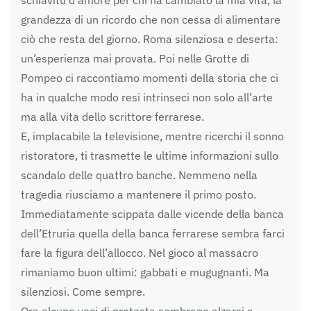
schiavitù d’amore per chi ha cambiato la mia vita, la
grandezza di un ricordo che non cessa di alimentare
ciò che resta del giorno. Roma silenziosa e deserta:
un’esperienza mai provata. Poi nelle Grotte di
Pompeo ci raccontiamo momenti della storia che ci
ha in qualche modo resi intrinseci non solo all’arte
ma alla vita dello scrittore ferrarese.
E, implacabile la televisione, mentre ricerchi il sonno
ristoratore, ti trasmette le ultime informazioni sullo
scandalo delle quattro banche. Nemmeno nella
tragedia riusciamo a mantenere il primo posto.
Immediatamente scippata dalle vicende della banca
dell’Etruria quella della banca ferrarese sembra farci
fare la figura dell’allocco. Nel gioco al massacro
rimaniamo buon ultimi: gabbati e mugugnanti. Ma
silenziosi. Come sempre.