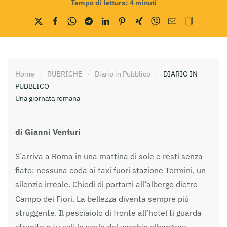
Tempo di lettura:
4
minuti
Home
RUBRICHE
Diario in Pubblico
DIARIO IN
PUBBLICO
Una giornata romana
di Gianni Venturi
S’arriva a Roma in una mattina di sole e resti senza
fiato: nessuna coda ai taxi fuori stazione Termini, un
silenzio irreale. Chiedi di portarti all’albergo dietro
Campo dei Fiori. La bellezza diventa sempre più
struggente. Il pesciaiolo di fronte all’hotel ti guarda