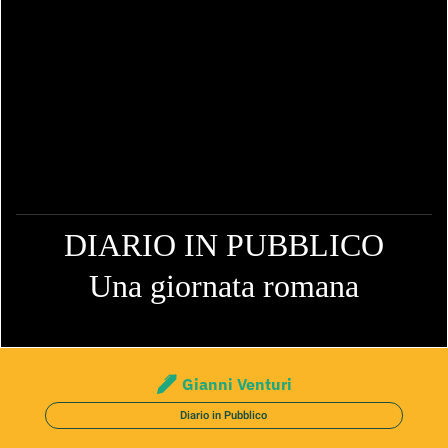
DIARIO IN PUBBLICO
Una giornata romana
Gianni Venturi
Diario in Pubblico