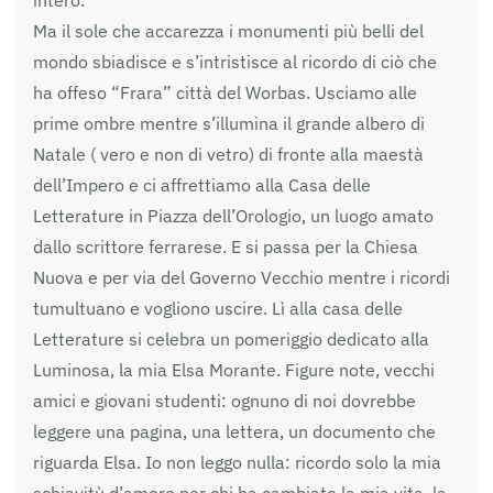
intero.
Ma il sole che accarezza i monumenti più belli del
mondo sbiadisce e s’intristisce al ricordo di ciò che
ha offeso “Frara” città del Worbas. Usciamo alle
prime ombre mentre s’illumina il grande albero di
Natale ( vero e non di vetro) di fronte alla maestà
dell’Impero e ci affrettiamo alla Casa delle
Letterature in Piazza dell’Orologio, un luogo amato
dallo scrittore ferrarese. E si passa per la Chiesa
Nuova e per via del Governo Vecchio mentre i ricordi
tumultuano e vogliono uscire. Lì alla casa delle
Letterature si celebra un pomeriggio dedicato alla
Luminosa, la mia Elsa Morante. Figure note, vecchi
amici e giovani studenti: ognuno di noi dovrebbe
leggere una pagina, una lettera, un documento che
riguarda Elsa. Io non leggo nulla: ricordo solo la mia