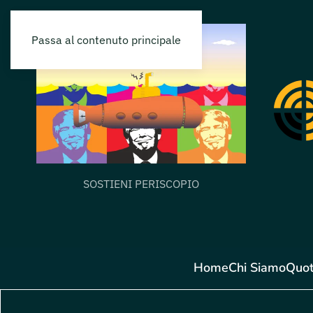
Passa al contenuto principale
SOSTIENI PERISCOPIO
Home
Chi Siamo
Quot