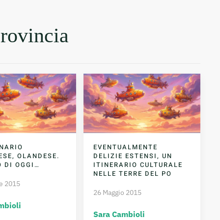
provincia
NARIO
EVENTUALMENTE
ESE, OLANDESE.
DELIZIE ESTENSI, UN
O DI OGGI…
ITINERARIO CULTURALE
NELLE TERRE DEL PO
e 2015
26 Maggio 2015
mbioli
Sara Cambioli