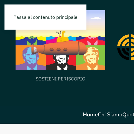
Passa al contenuto principale
SOSTIENI PERISCOPIO
Home
Chi Siamo
Quot