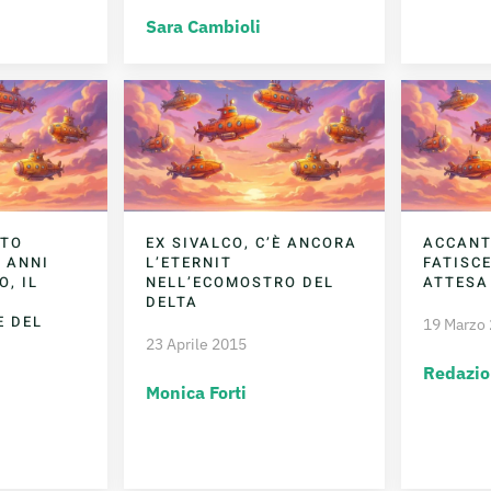
Sara Cambioli
NTO
EX SIVALCO, C’È ANCORA
ACCANT
 ANNI
L’ETERNIT
FATISCE
, IL
NELL’ECOMOSTRO DEL
ATTESA
DELTA
E DEL
19 Marzo
23 Aprile 2015
Redazio
Monica Forti