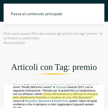
Passa al contenuto principale
Puoi usare questo filtro per cercare gli articoli con tag “premio” di
un Autore in particolare.
Buona lettura!
Articoli con Tag: premio