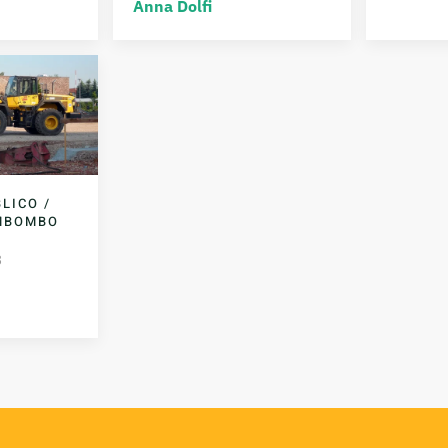
Anna Dolfi
LICO /
IMBOMBO
3