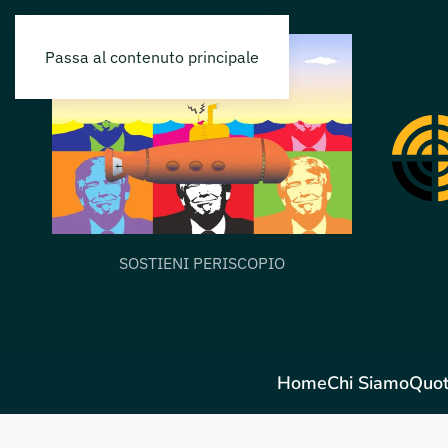
Passa al contenuto principale
SOSTIENI PERISCOPIO
Home
Chi Siamo
Quot