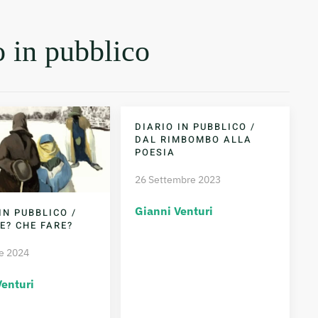
o in pubblico
DIARIO IN PUBBLICO /
DAL RIMBOMBO ALLA
POESIA
26 Settembre 2023
Gianni Venturi
IN PUBBLICO /
E? CHE FARE?
e 2024
Venturi