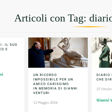
Articoli con Tag: diari
I. IL SUO
CO E
ni
UN RICORDO
DIARIO 
IMPOSSIBILE PER UN
CHE DIR
AMICO CARISSIMO
IN MEMORIA DI GIANNI
27 Ottobr
VENTURI
Gianni 
11 Maggio 2026