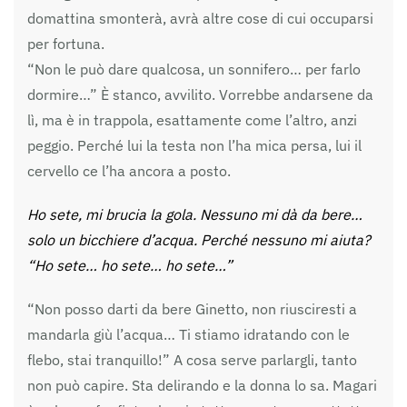
domattina smonterà, avrà altre cose di cui occuparsi
per fortuna.
“Non le può dare qualcosa, un sonnifero… per farlo
dormire…” È stanco, avvilito. Vorrebbe andarsene da
lì, ma è in trappola, esattamente come l’altro, anzi
peggio. Perché lui la testa non l’ha mica persa, lui il
cervello ce l’ha ancora a posto.
Ho sete, mi brucia la gola. Nessuno mi dà da bere…
solo un bicchiere d’acqua. Perché nessuno mi aiuta?
“Ho sete… ho sete… ho sete…”
“Non posso darti da bere Ginetto, non riusciresti a
mandarla giù l’acqua… Ti stiamo idratando con le
flebo, stai tranquillo!” A cosa serve parlargli, tanto
non può capire. Sta delirando e la donna lo sa. Magari