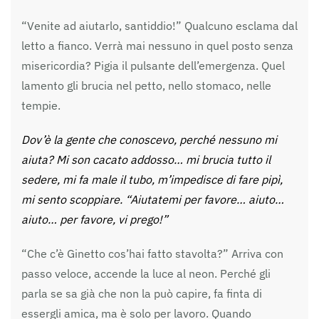
“Venite ad aiutarlo, santiddio!” Qualcuno esclama dal
letto a fianco. Verrà mai nessuno in quel posto senza
misericordia? Pigia il pulsante dell’emergenza. Quel
lamento gli brucia nel petto, nello stomaco, nelle
tempie.
Dov’è la gente che conoscevo, perché nessuno mi
aiuta? Mi son cacato addosso… mi brucia tutto il
sedere, mi fa male il tubo, m’impedisce di fare pipì,
mi sento scoppiare. “Aiutatemi per favore… aiuto…
aiuto… per favore, vi prego!”
“Che c’è Ginetto cos’hai fatto stavolta?” Arriva con
passo veloce, accende la luce al neon. Perché gli
parla se sa già che non la può capire, fa finta di
essergli amica, ma è solo per lavoro. Quando