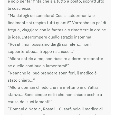
è solo per far finta che sia tutto a posto, soprattutto
la coscienza.
“Ma dategli un sonnifero! Così si addormenta e
finalmente si respira tutti quanti!” Vorrebbe un po’ di
tregua, viaggiare con la fantasia o rimettere in ordine
le idee. Interrompere quello strazio insomma.
“Rosati, non possiamo dargli sonniferi… non li
sopporterebbe… troppo rischioso…”
“Allora datelo a me, non riuscirò a dormire stanotte
se quello continua a lamentarsi!”
“Neanche lei può prendere sonniferi, il medico è
stato chiaro…”
“Allora domani chiedo che mi mettano in un’altra
stanza… Sono cinque notti che non chiudo occhio a
causa dei suoi lamenti!”
“Domani è Natale, Rosati… Ci sarà solo il medico di