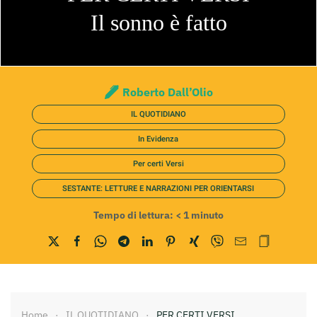
Il sonno è fatto
Roberto Dall’Olio
IL QUOTIDIANO
In Evidenza
Per certi Versi
SESTANTE: LETTURE E NARRAZIONI PER ORIENTARSI
Tempo di lettura:
< 1
minuto
Home
IL QUOTIDIANO
PER CERTI VERSI